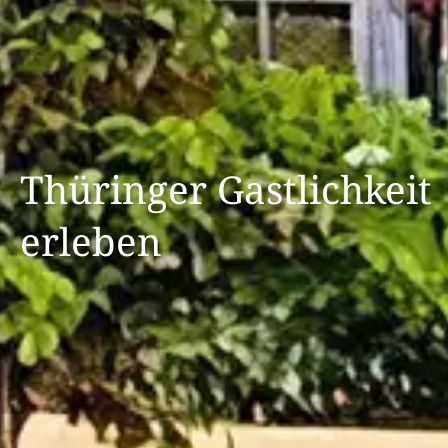
Thüringer Gastlichkeit
erleben