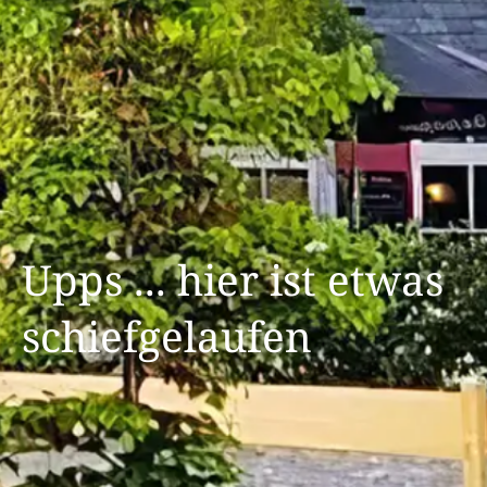
Upps ... hier ist etwas
schiefgelaufen